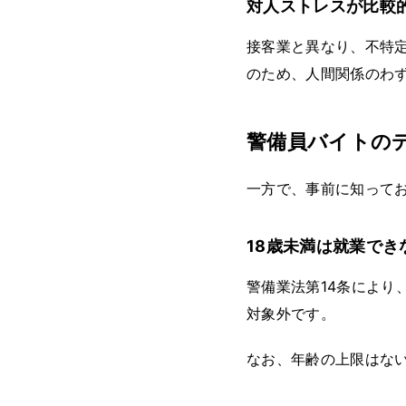
対人ストレスが比較
接客業と異なり、不特
のため、人間関係のわ
警備員バイトの
一方で、事前に知って
18歳未満は就業でき
警備業法第14条により
対象外です。
なお、年齢の上限はない