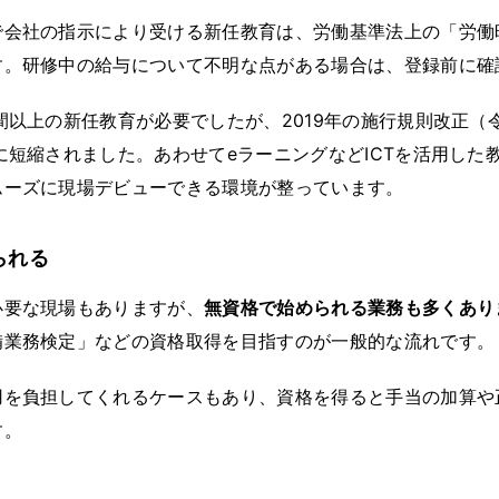
で会社の指示により受ける新任教育は、労働基準法上の「労働
す。研修中の給与について不明な点がある場合は、登録前に確
間以上の新任教育が必要でしたが、2019年の施行規則改正（
に短縮されました。あわせてeラーニングなどICTを活用した
ムーズに現場デビューできる環境が整っています。
られる
必要な現場もありますが、
無資格で始められる業務も多くあり
備業務検定」などの資格取得を目指すのが一般的な流れです。
用を負担してくれるケースもあり、資格を得ると手当の加算や
す。