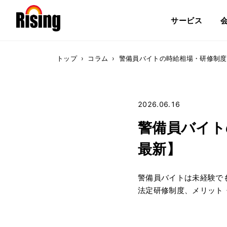
サービス
トップ
›
コラム
›
警備員バイトの時給相場・研修制度
2026.06.16
警備員バイト
最新】
警備員バイトは未経験でも
法定研修制度、メリット