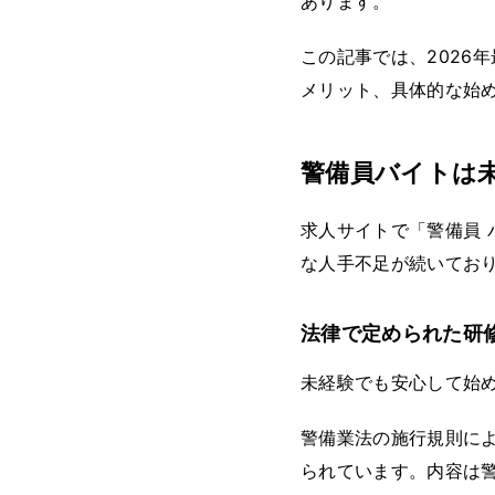
あります。
この記事では、2026
メリット、具体的な始
警備員バイトは
求人サイトで「警備員 
な人手不足が続いてお
法律で定められた研
未経験でも安心して始
警備業法の施行規則に
られています。内容は