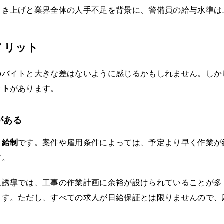
引き上げと業界全体の人手不足を背景に、警備員の給与水準は
メリット
のバイトと大きな差はないように感じるかもしれません。しか
ット
があります。
がある
日給制
です。案件や雇用条件によっては、予定より早く作業が
す。
通誘導では、工事の作業計画に余裕が設けられていることが多
ます。ただし、すべての求人が日給保証とは限りませんので、