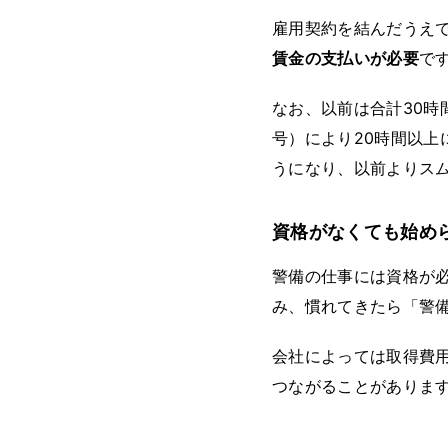
雇用契約を結んだうえ
賃金の支払いが必要
で
なお、以前は合計30時
号）により20時間以上
うになり、以前よりス
資格がなくても始め
警備の仕事には資格が
み、慣れてきたら「警
会社によっては取得費
つながることがありま