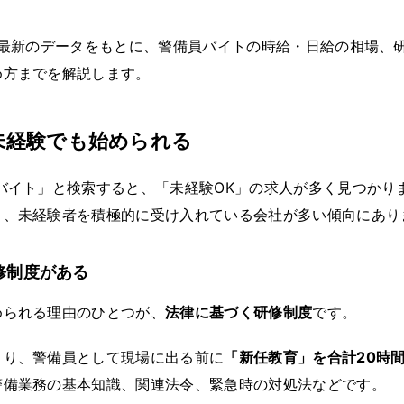
年最新のデータをもとに、警備員バイトの時給・日給の相場、
め方までを解説します。
未経験でも始められる
バイト」と検索すると、「未経験OK」の求人が多く見つかり
り、未経験者を積極的に受け入れている会社が多い傾向にあり
修制度がある
められる理由のひとつが、
法律に基づく研修制度
です。
より、警備員として現場に出る前に
「新任教育」を合計20時
警備業務の基本知識、関連法令、緊急時の対処法などです。