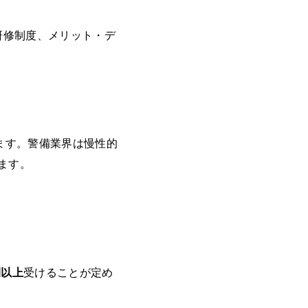
研修制度、メリット・デ
ます。警備業界は慢性的
ます。
間以上
受けることが定め