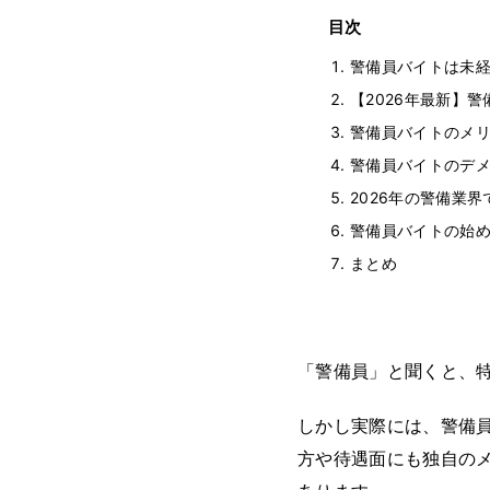
目次
警備員バイトは未
【2026年最新】
警備員バイトのメ
警備員バイトのデ
2026年の警備業
警備員バイトの始め
まとめ
「警備員」と聞くと、
しかし実際には、警備
方や待遇面にも独自の