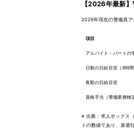
【2026年最新
2026年現在の警備員
項目
アルバイト・パートの
日勤の日給目安（8時
夜勤の日給目安
資格手当（警備業務検
※ 出典：求人ボックス（
トの数値であり、派遣社