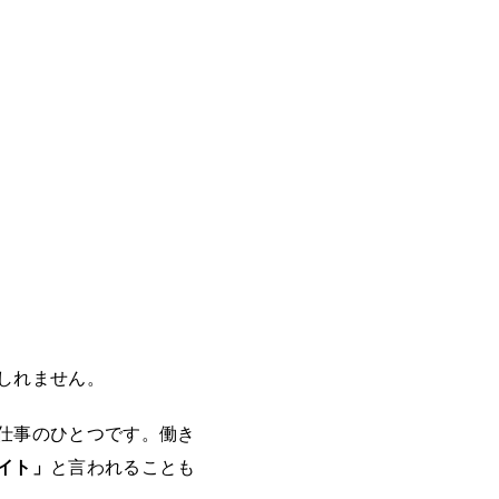
しれません。
仕事のひとつです。働き
イト」
と言われることも