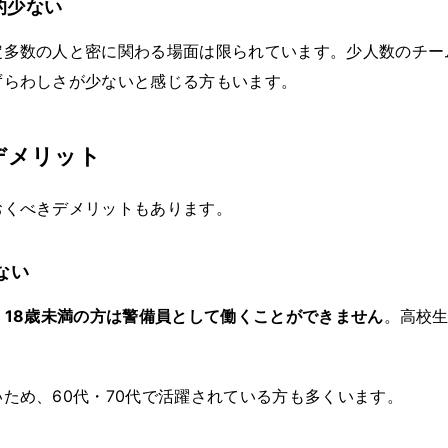
的少ない
定多数の人と密に関わる場面は限られています。少人数のチー
ずらわしさが少ないと感じる方もいます。
デメリット
おくべきデメリットもあります。
ない
、
18歳未満の方は警備員として働くことができません
。高校生
ため、60代・70代で活躍されている方も多くいます。