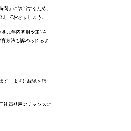
時間」に該当するため、
認しておきましょう。
令和元年内閣府令第24
教育方法も認められるよ
ます
。まずは経験を積
正社員登用のチャンスに