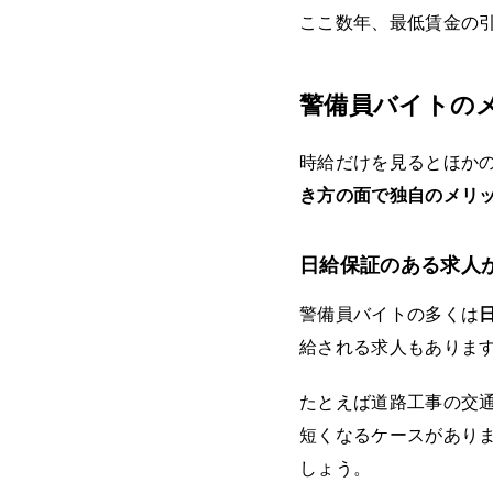
ここ数年、最低賃金の
警備員バイトの
時給だけを見るとほか
き方の面で独自のメリ
日給保証のある求人
警備員バイトの多くは
給される求人もありま
たとえば道路工事の交
短くなるケースがあり
しょう。