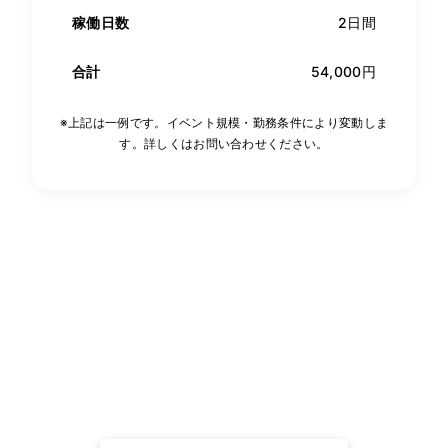
稼働日数
2日間
合計
54,000円
※上記は一例です。イベント規模・勤務条件により変動しま
す。詳しくはお問い合わせください。
弊社サービスの料金を知りたい方はこちらから！
075-464-2626
FAX: 075-464-8776