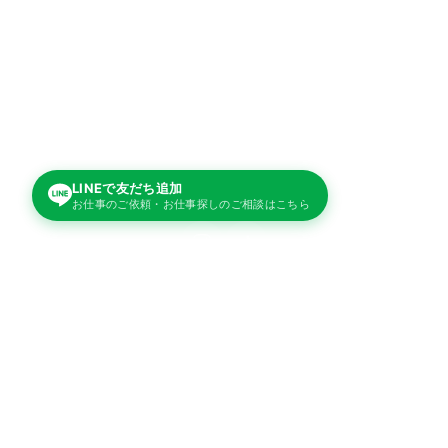
秘密厳守
LINEで友だち追加
お仕事のご依頼・お仕事探しのご相談はこちら
サービス
人材派遣サービス
警備サービス