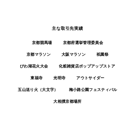
主な取引先実績
京都競馬場
京都府選挙管理委員会
京都マラソン
大阪マラソン
祇園祭
びわ湖花火大会
化粧雑貨店ポップアップストア
東福寺
光明寺
アウトサイダー
五山送り火（大文字）
梅小路公園フェスティバル
大相撲京都場所