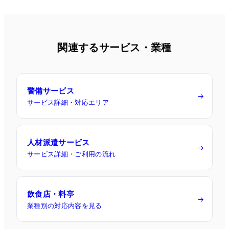
関連するサービス・業種
警備サービス
→
サービス詳細・対応エリア
人材派遣サービス
→
サービス詳細・ご利用の流れ
飲食店・料亭
→
業種別の対応内容を見る