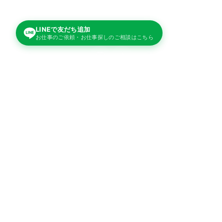
LINEで友だち追加
お仕事のご依頼・お仕事探しのご相談はこちら
サービス
人材派遣サービス
警備サービス
ホテル・旅館運営受託
業務委託
業種から探す