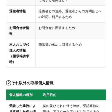
に関する連絡など）
退職者情報
退職者との連絡、退職者からのお問合せへ
の対応に利用するため
お問合せ者情
お問合せに回答するため
報
本人および代
開示等の求めに回答するため
理人の情報
（開示等請求
時）
②それ以外の取得個人情報
個人情報の種別
利用目的
受託した業務によ
契約及びそれに伴う連絡、受託業務の
り取得した個人情
遂行、アフターケアなどに利用するた