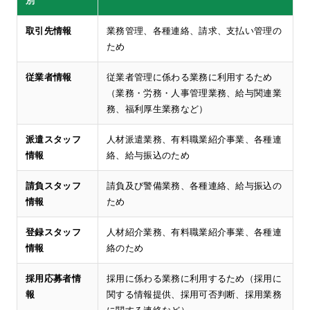
別
取引先情報
業務管理、各種連絡、請求、支払い管理の
ため
従業者情報
従業者管理に係わる業務に利用するため
（業務・労務・人事管理業務、給与関連業
務、福利厚生業務など）
派遣スタッフ
人材派遣業務、有料職業紹介事業、各種連
情報
絡、給与振込のため
請負スタッフ
請負及び警備業務、各種連絡、給与振込の
情報
ため
登録スタッフ
人材紹介業務、有料職業紹介事業、各種連
情報
絡のため
採用応募者情
採用に係わる業務に利用するため（採用に
報
関する情報提供、採用可否判断、採用業務