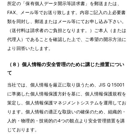
所定の「保有個人データ開示等請求書」を郵送または、
FAX、メール等でお送り致します。内容ご記入の上必要書
類を同封し、郵送またはメール等にてお申し込み下さい。
（送付料は請求者のご負担となります。）ご本人（または
代理人）であることを確認した上で、ご希望の開示方法に
より回答いたします。
（８）個人情報の安全管理のために講じた措置につい
て
当社では、個人情報を厳正に取り扱うため、JIS Q 15001
に準拠した個人情報保護方針を基に、個人情報保護規程を
策定し、個人情報保護マネジメントシステムを運用してお
ります。個人情報の適正な取扱いの確保のため、組織的・
人的・物理的・技術的の4つの観点より安全管理措置を講
じております。